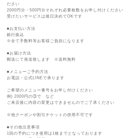
ださい
2000円分・500円分それぞれ必要枚数をお申し付けください
受けたいサービスは後日決めてOKです
■お支払い方法
銀行振込
※全て手数料等お客様ご負担になります
■お届け方法
郵送にて発送致します ※送料無料
■メニューご予約方法
お電話・公式LINEで承ります
ご希望のメニュー番号をお申し付けください
例) 2000円の③で など
ご来店後に内容の変更はできませんのでご了承ください
※他クーポンや割引チケットの併用不可です
■その他注意事項
1回の予約につき使用は1枚までとなっております