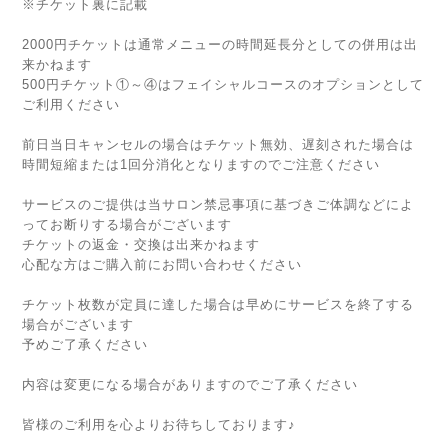
※チケット裏に記載
2000円チケットは通常メニューの時間延長分としての併用は出
来かねます
500円チケット①～④はフェイシャルコースのオプションとして
ご利用ください
前日当日キャンセルの場合はチケット無効、遅刻された場合は
時間短縮または1回分消化となりますのでご注意ください
サービスのご提供は当サロン禁忌事項に基づきご体調などによ
ってお断りする場合がございます
チケットの返金・交換は出来かねます
心配な方はご購入前にお問い合わせください
チケット枚数が定員に達した場合は早めにサービスを終了する
場合がございます
予めご了承ください
内容は変更になる場合がありますのでご了承ください
皆様のご利用を心よりお待ちしております♪