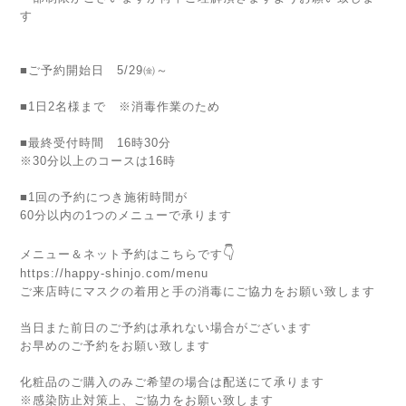
す
■ご予約開始日 5/29㈮～
■1日2名様まで ※消毒作業のため
■最終受付時間 16時30分
※30分以上のコースは16時
■1回の予約につき施術時間が
60分以内の1つのメニューで承ります
👇
メニュー＆ネット予約はこちらです
https://happy-shinjo.com/menu
ご来店時にマスクの着用と手の消毒にご協力をお願い致します
当日また前日のご予約は承れない場合がございます
お早めのご予約をお願い致します
化粧品のご購入のみご希望の場合は配送にて承ります
※感染防止対策上、ご協力をお願い致します