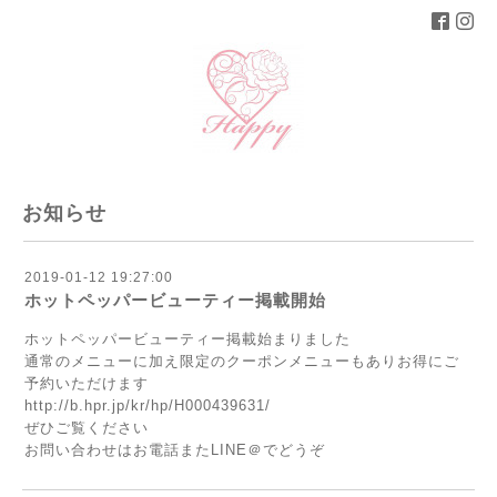
お知らせ
2019-01-12 19:27:00
ホットペッパービューティー掲載開始
ホットペッパービューティー掲載始まりました
通常のメニューに加え限定のクーポンメニューもありお得にご
予約いただけます
h
ttp://b.hpr.jp/kr/hp/H000439631/
ぜひご覧ください
お問い合わせはお電話またLINE＠でどうぞ