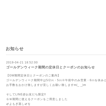
お知らせ
2019-04-21 18:52:00
ゴールデンウィーク期間の定休日とクーポンのお知らせ
【GW期間定休日とクーポンのご案内】
ゴールデンウィーク期間中は5/2㈭・5㈰※午前中のみ営業・6㈪を休み
お手数をおかけ致しますが宜しくお願い致しますm(_ _)m
そしてLINE@お友だち限定‼
ＧＷ期間に使えるクーポンをご用意しました
🌿よもぎ蒸し🌿を